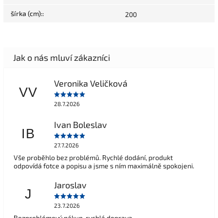
šírka (cm):
:
200
Veronika Veličková
VV
28.7.2026
Ivan Boleslav
IB
27.7.2026
Vše proběhlo bez problémů. Rychlé dodání, produkt
odpovídá fotce a popisu a jsme s ním maximálně spokojeni.
Jaroslav
J
23.7.2026
Bezproblémový nákup, rychlá doprava.