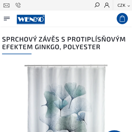
CZK
Hledat
SPRCHOVÝ ZÁVĚS S PROTIPLÍSŇOVÝM
EFEKTEM GINKGO, POLYESTER