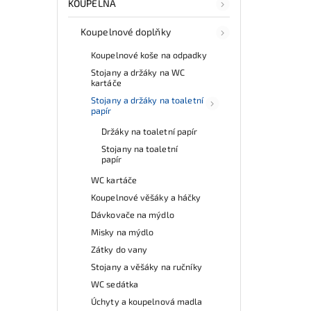
KOUPELNA
Koupelnové doplňky
Koupelnové koše na odpadky
Stojany a držáky na WC
kartáče
Stojany a držáky na toaletní
papír
Držáky na toaletní papír
Stojany na toaletní
papír
WC kartáče
Koupelnové věšáky a háčky
Dávkovače na mýdlo
Misky na mýdlo
Zátky do vany
Stojany a věšáky na ručníky
WC sedátka
Úchyty a koupelnová madla