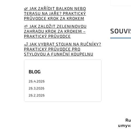
🌿 JAK ZAŘÍDIT BALKON NEBO
TERASU NA JAŘE? PRAKTICKÝ
PRŮVODCE KROK ZA KROKEM
🌱 JAK ZALOŽIT ZELENINOVOU
SOUVI
ZAHRADU KROK ZA KROKEM –
PRAKTICKÝ PRŮVODCE
🛁 JAK VYBRAT STOJAN NA RUČNÍKY?
PRAKTICKÝ PRŮVODCE PRO
STYLOVOU A FUNKČNÍ KOUPELNU
BLOG
26.4.2026
26.3.2026
26.2.2026
Ru
umyva