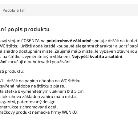
Podobné (3)
lní popis produktu
ový stojan COSENZA na
polokruhové základně
spojuje držák na toalet
WC štětku. Určitě dodá každé koupelně elegantní charakter a udrží papí
na snadno dostupném místě. Zaujímá málo místa. Je vybaven otevřenou
 na štětku s vyměnitelným vláknem.
Nejvyšší kvalita a solidní
ání
zaručují dlouhotrvající používání.
sti produktu:
v1 - držák na papír a nádoba na WC štětku,
tevřená nádoba na štětku z plastu,
ílá štětka s vyměnitelným vláknem Ø 8,5 cm,
olokruhová základna zabírá málo místa,
legantní, patentovaný design,
onstrukce z chromované oceli,
načkový produkt německé firmy WENKO.