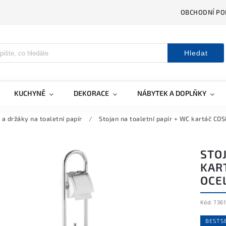
OBCHODNÍ PO
Hledat
KUCHYNĚ
DEKORACE
NÁBYTEK A DOPLŇKY
 a držáky na toaletní papír
/
Stojan na toaletní papír + WC kartáč CO
STOJ
KAR
OCE
Kód:
7361
BESTS