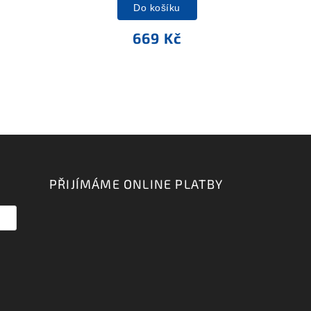
Do košíku
669 Kč
PŘIJÍMÁME ONLINE PLATBY