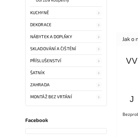
KUCHYNĚ
DEKORACE
NÁBYTEK A DOPLŇKY
SKLADOVÁNÍ A ČIŠTĚNÍ
VV
PŘÍSLUŠENSTVÍ
ŠATNÍK
ZAHRADA
MONTÁŽ BEZ VRTÁNÍ
J
Bezprob
Facebook