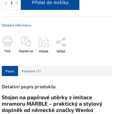
Přidat do košíku
Detailní informace
Tisk
Zeptat se
Hlídat
Sdílet
Popis
Podobné (3)
Detailní popis produktu
Stojan na papírové utěrky z imitace
mramoru MARBLE – praktický a stylový
doplněk od německé značky Wenko