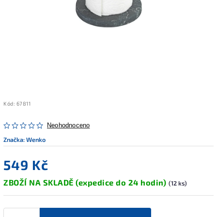
Kód:
67811
Neohodnoceno
Značka:
Wenko
549 Kč
ZBOŽÍ NA SKLADĚ (expedice do 24 hodin)
(12 ks)