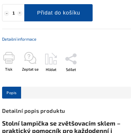
Přidat do košíku
Detailní informace
Tisk
Zeptat se
Hlídat
Sdílet
Popis
Detailní popis produktu
Stolní lampička se zvětšovacím sklem –
praktický pomocník pro každodenní i