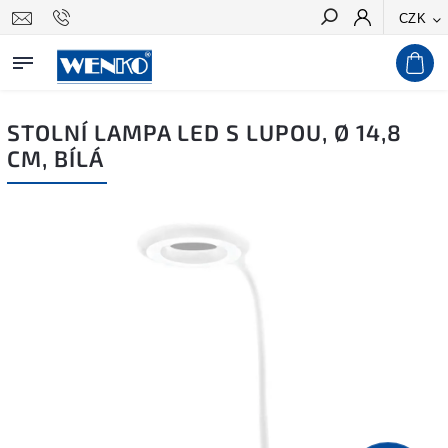
CZK
Hledat
STOLNÍ LAMPA LED S LUPOU, Ø 14,8
CM, BÍLÁ