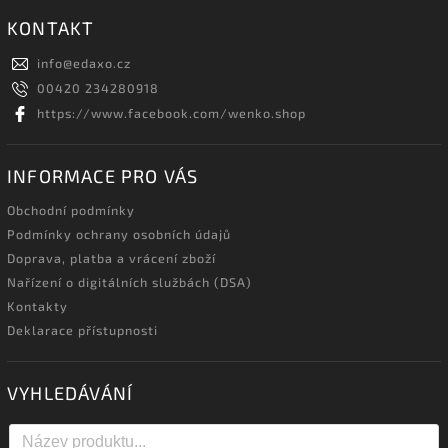
KONTAKT
info
@
edaxo.cz
00420 234280918
https://www.facebook.com/wenko.shop
INFORMACE PRO VÁS
Obchodní podmínky
Podmínky ochrany osobních údajů
Doprava, platba a vrácení zboží
Nařízení o digitálních službách (DSA)
Kontakty
Deklarace přístupnosti
VYHLEDÁVÁNÍ