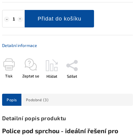
Přidat do košíku
Detailní informace
Tisk
Zeptat se
Hlídat
Sdílet
Popis
Podobné (3)
Detailní popis produktu
Police pod sprchou - ideální řešení pro