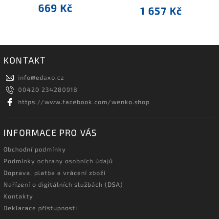
669 Kč
1 657 Kč
KONTAKT
info
@
edaxo.cz
00420 234280918
https://www.facebook.com/wenko.shop
INFORMACE PRO VÁS
Obchodní podmínky
Podmínky ochrany osobních údajů
Doprava, platba a vrácení zboží
Nařízení o digitálních službách (DSA)
Kontakty
Deklarace přístupnosti