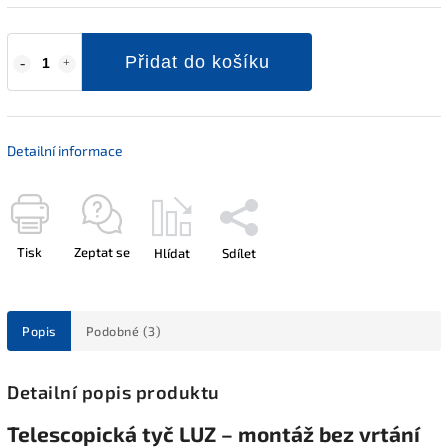
Přidat do košíku
Detailní informace
Tisk
Zeptat se
Hlídat
Sdílet
Popis
Podobné (3)
Detailní popis produktu
Telescopická tyč LUZ – montáž bez vrtání