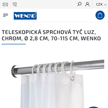
CZK
Hledat
TELESKOPICKÁ SPRCHOVÁ TYČ LUZ,
CHROM, Ø 2,8 CM, 70-115 CM, WENKO