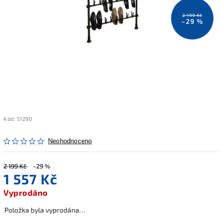
2 199 Kč
–29 %
Kód:
51290
Neohodnoceno
2 199 Kč
–29 %
1 557 Kč
Vyprodáno
Položka byla vyprodána…