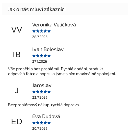
Veronika Veličková
VV
28.7.2026
Ivan Boleslav
IB
27.7.2026
Vše proběhlo bez problémů. Rychlé dodání, produkt
odpovídá fotce a popisu a jsme s ním maximálně spokojeni.
Jaroslav
J
23.7.2026
Bezproblémový nákup, rychlá doprava.
Eva Dudová
ED
20.7.2026