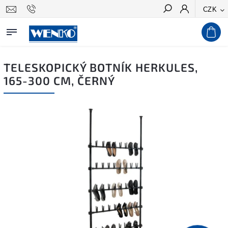
CZK
Hledat
TELESKOPICKÝ BOTNÍK HERKULES,
165-300 CM, ČERNÝ