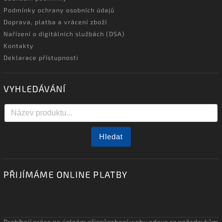
Podmínky ochrany osobních údajů
Doprava, platba a vrácení zboží
Nařízení o digitálních službách (DSA)
Kontakty
Deklarace přístupnosti
VYHLEDÁVÁNÍ
Hledat
PŘIJÍMÁME ONLINE PLATBY
Probíhají práce na úplném přizpůsobení webu edaxo.cz požadavkům