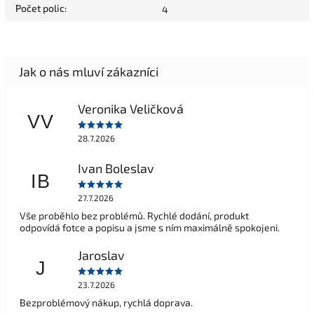
Počet polic
:
4
Veronika Veličková
VV
28.7.2026
Ivan Boleslav
IB
27.7.2026
Vše proběhlo bez problémů. Rychlé dodání, produkt
odpovídá fotce a popisu a jsme s ním maximálně spokojeni.
Jaroslav
J
23.7.2026
Bezproblémový nákup, rychlá doprava.