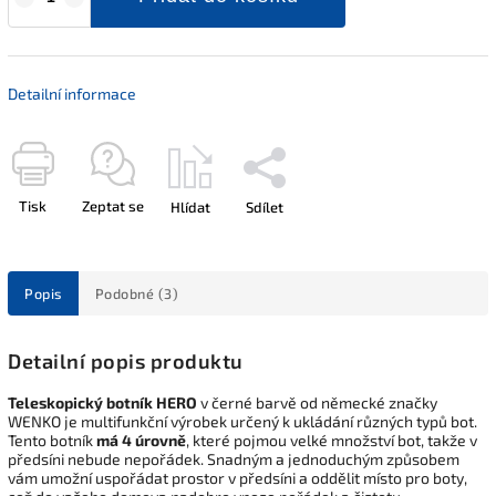
Detailní informace
Tisk
Zeptat se
Hlídat
Sdílet
Popis
Podobné (3)
Detailní popis produktu
Teleskopický botník HERO
v černé barvě od německé značky
WENKO je multifunkční výrobek určený k ukládání různých typů bot.
Tento botník
má 4 úrovně
, které pojmou velké množství bot, takže v
předsíni nebude nepořádek. Snadným a jednoduchým způsobem
vám umožní uspořádat prostor v předsíni a oddělit místo pro boty,