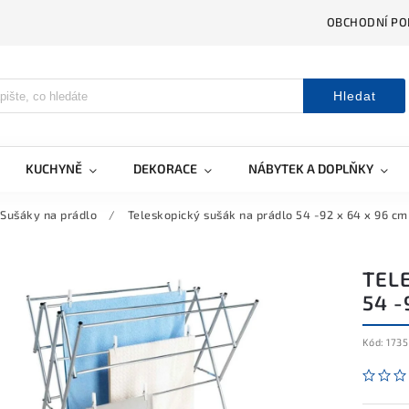
OBCHODNÍ PO
Hledat
KUCHYNĚ
DEKORACE
NÁBYTEK A DOPLŇKY
Sušáky na prádlo
/
Teleskopický sušák na prádlo 54 -92 x 64 x 96 cm
TEL
54 -
Kód:
1735