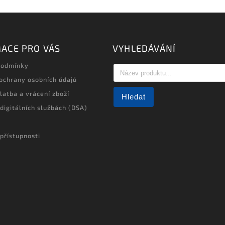
ACE PRO VÁS
VYHLEDÁVÁNÍ
podmínky
ochrany osobních údajů
latba a vrácení zboží
Hledat
 digitálních službách (DSA)
přístupnosti