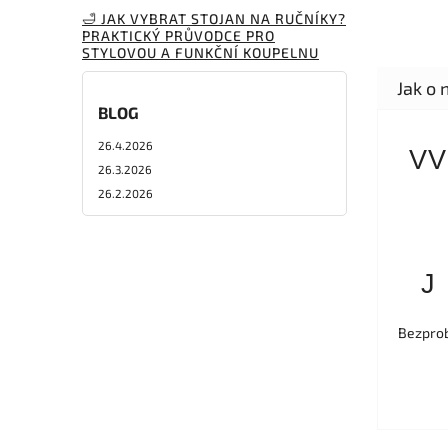
🛁 JAK VYBRAT STOJAN NA RUČNÍKY?
PRAKTICKÝ PRŮVODCE PRO
STYLOVOU A FUNKČNÍ KOUPELNU
BLOG
26.4.2026
VV
26.3.2026
26.2.2026
J
Bezprob