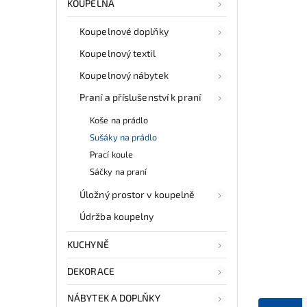
KOUPELNA
Koupelnové doplňky
Koupelnový textil
Koupelnový nábytek
Praní a příslušenství k praní
Koše na prádlo
Sušáky na prádlo
Prací koule
Sáčky na praní
Úložný prostor v koupelně
Údržba koupelny
KUCHYNĚ
DEKORACE
NÁBYTEK A DOPLŇKY