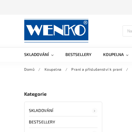
SKLADOVÁNÍ
BESTSELLERY
KOUPELNA
Domů
/
Koupelna
/
Praní a příslušenství k praní
/
Kategorie
SKLADOVÁNÍ
BESTSELLERY