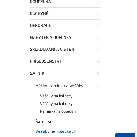
KOUPELNA
KUCHYNĚ
DEKORACE
NÁBYTEK A DOPLŇKY
SKLADOVÁNÍ A ČIŠTĚNÍ
PŘÍSLUŠENSTVÍ
ŠATNÍK
Háčky, ramínka a věšáky
Věšáky na kalhoty
Věšáky na kabelky
Ramínka na oblečení
Šatní tyče
Věšáky na kolečkách