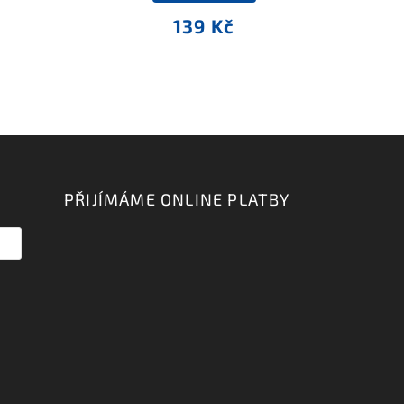
139 Kč
PŘIJÍMÁME ONLINE PLATBY