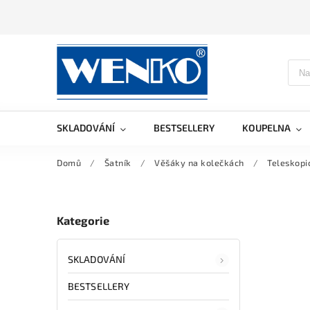
SKLADOVÁNÍ
BESTSELLERY
KOUPELNA
Domů
/
Šatník
/
Věšáky na kolečkách
/
Teleskopi
Kategorie
SKLADOVÁNÍ
BESTSELLERY