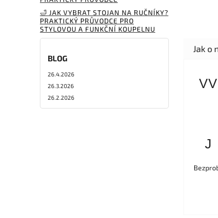
🛁 JAK VYBRAT STOJAN NA RUČNÍKY?
PRAKTICKÝ PRŮVODCE PRO
STYLOVOU A FUNKČNÍ KOUPELNU
BLOG
26.4.2026
VV
26.3.2026
26.2.2026
J
Bezprob