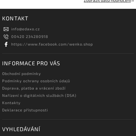
Zobrazit další hodnocení
KONTAKT
info
@
edaxo.cz
00420 234280918
https://www.facebook.com/wenko.shop
INFORMACE PRO VÁS
Obchodní podmínky
Podmínky ochrany osobních údajů
Doprava, platba a vrácení zboží
Nařízení o digitálních službách (DSA)
Kontakty
Deklarace přístupnosti
VYHLEDÁVÁNÍ