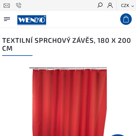
CZK
Hledat
TEXTILNÍ SPRCHOVÝ ZÁVĚS, 180 X 200
CM