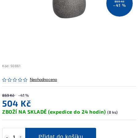
859 Kč
–41 %
Kód:
50861
Neohodnoceno
859 Kč
–41 %
504 Kč
ZBOŽÍ NA SKLADĚ (expedice do 24 hodin)
(8 ks)
Přidat do košíku