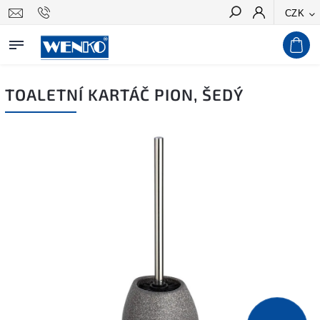
CZK
Hledat
TOALETNÍ KARTÁČ PION, ŠEDÝ