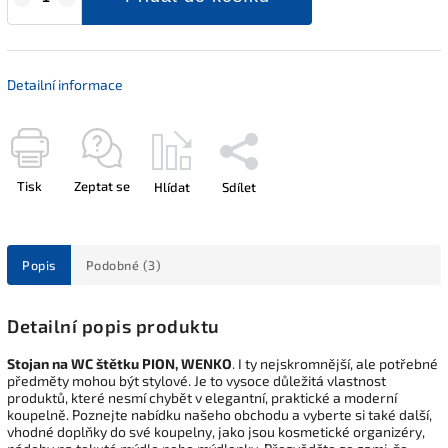
Detailní informace
Tisk
Zeptat se
Hlídat
Sdílet
Popis
Podobné (3)
Detailní popis produktu
Stojan na WC štětku PION, WENKO
. I ty nejskromnější, ale potřebné
předměty mohou být stylové. Je to vysoce důležitá vlastnost
produktů, které nesmí chybět v elegantní, praktické a moderní
koupelně. Poznejte nabídku našeho obchodu a vyberte si také další,
vhodné doplňky do své koupelny, jako jsou kosmetické organizéry,