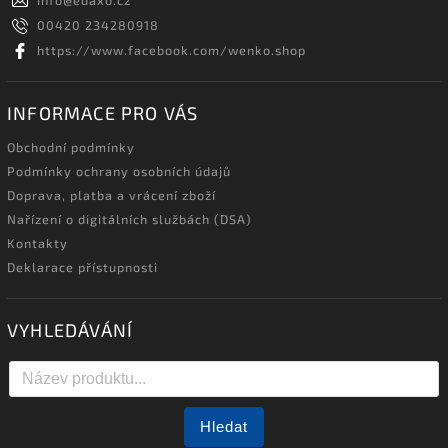
00420 234280918
https://www.facebook.com/wenko.shop
INFORMACE PRO VÁS
Obchodní podmínky
Podmínky ochrany osobních údajů
Doprava, platba a vrácení zboží
Nařízení o digitálních službách (DSA)
Kontakty
Deklarace přístupnosti
VYHLEDÁVÁNÍ
Hledat