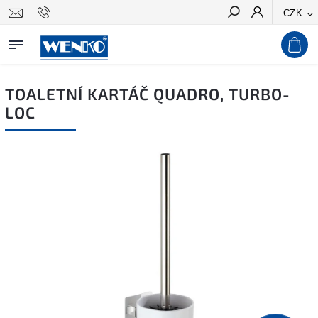
CZK
Hledat
TOALETNÍ KARTÁČ QUADRO, TURBO-
LOC