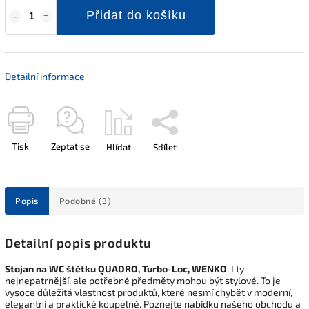
Přidat do košíku
Detailní informace
Tisk
Zeptat se
Hlídat
Sdílet
Popis
Podobné (3)
Detailní popis produktu
Stojan na WC štětku QUADRO, Turbo-Loc, WENKO
. I ty
nejnepatrnější, ale potřebné předměty mohou být stylové. To je
vysoce důležitá vlastnost produktů, které nesmí chybět v moderní,
elegantní a praktické koupelně. Poznejte nabídku našeho obchodu a