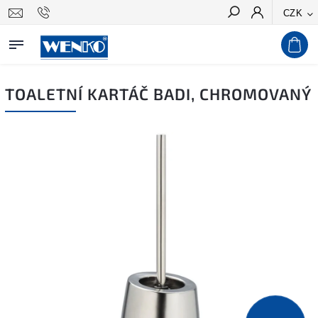
CZK
Hledat
TOALETNÍ KARTÁČ BADI, CHROMOVANÝ