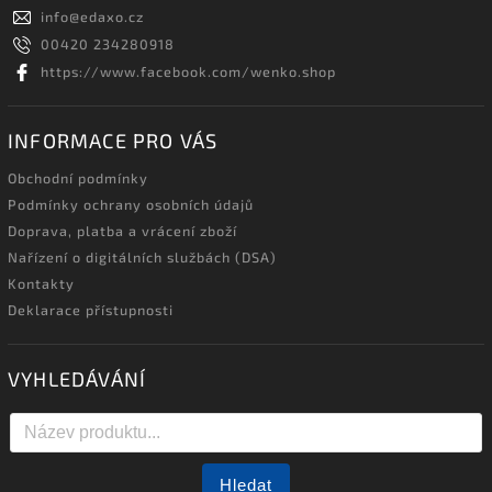
info
@
edaxo.cz
00420 234280918
https://www.facebook.com/wenko.shop
INFORMACE PRO VÁS
Obchodní podmínky
Podmínky ochrany osobních údajů
Doprava, platba a vrácení zboží
Nařízení o digitálních službách (DSA)
Kontakty
Deklarace přístupnosti
VYHLEDÁVÁNÍ
Hledat