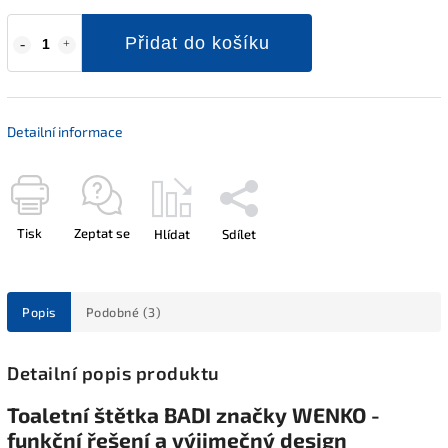
Přidat do košíku
Detailní informace
Tisk
Zeptat se
Hlídat
Sdílet
Popis
Podobné (3)
Detailní popis produktu
Toaletní štětka BADI značky WENKO -
funkční řešení a výjimečný design