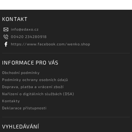
KONTAKT
info
@
edaxo.cz
00420 234280918
https://www.facebook.com/wenko.shop
INFORMACE PRO VÁS
Obchodní podmínky
Podmínky ochrany osobních údajů
Doprava, platba a vrácení zboží
Nařízení o digitálních službách (DSA)
Kontakty
Deklarace přístupnosti
VYHLEDÁVÁNÍ