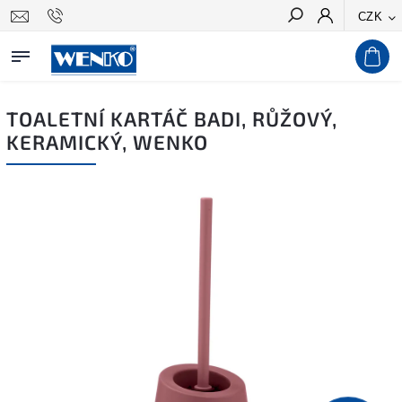
CZK
Hledat
TOALETNÍ KARTÁČ BADI, RŮŽOVÝ,
KERAMICKÝ, WENKO