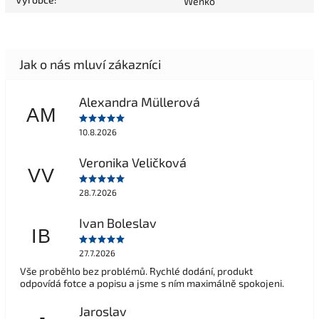
Wenko
Alexandra Müllerová
AM
10.8.2026
Veronika Veličková
VV
28.7.2026
Ivan Boleslav
IB
27.7.2026
Vše proběhlo bez problémů. Rychlé dodání, produkt
odpovídá fotce a popisu a jsme s ním maximálně spokojeni.
Jaroslav