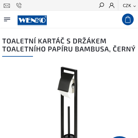
CZK
Hledat
TOALETNÍ KARTÁČ S DRŽÁKEM
TOALETNÍHO PAPÍRU BAMBUSA, ČERNÝ