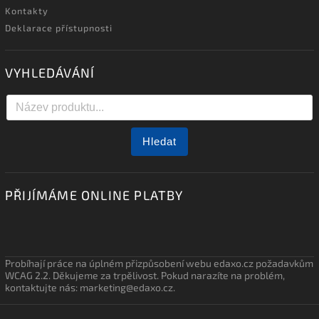
Kontakty
Deklarace přístupnosti
VYHLEDÁVÁNÍ
Hledat
PŘIJÍMÁME ONLINE PLATBY
Probíhají práce na úplném přizpůsobení webu edaxo.cz požadavkům
WCAG 2.2. Děkujeme za trpělivost. Pokud narazíte na problém,
kontaktujte nás: marketing@edaxo.cz.