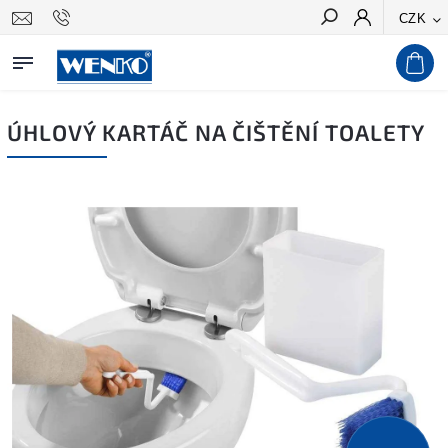
CZK
Hledat
ÚHLOVÝ KARTÁČ NA ČIŠTĚNÍ TOALETY