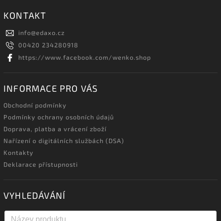
KONTAKT
info
@
edaxo.cz
00420 234280918
https://www.facebook.com/wenko.shop
INFORMACE PRO VÁS
Obchodní podmínky
Podmínky ochrany osobních údajů
Doprava, platba a vrácení zboží
Nařízení o digitálních službách (DSA)
Kontakty
Deklarace přístupnosti
VYHLEDÁVÁNÍ