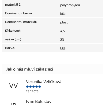
materiál 2
:
polypropylen
Dominantní barva
:
bílá
Dominantní materiál
:
plast
šírka (cm):
:
4,5
výška (cm)
:
23
Barva
:
bílá
Veronika Veličková
VV
28.7.2026
Ivan Boleslav