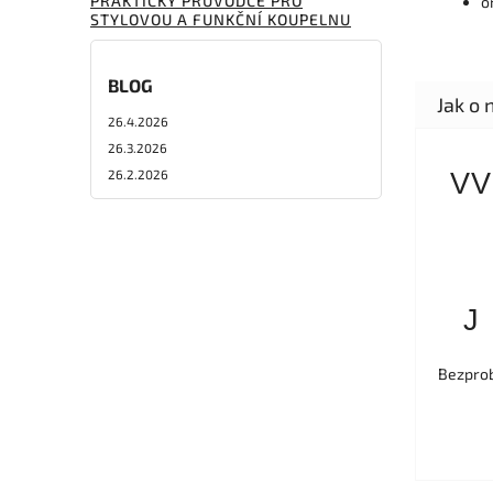
PRAKTICKÝ PRŮVODCE PRO
o
STYLOVOU A FUNKČNÍ KOUPELNU
BLOG
26.4.2026
26.3.2026
26.2.2026
VV
J
Bezprob