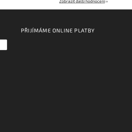
Zobrazit další hodnocení
PŘIJÍMÁME ONLINE PLATBY