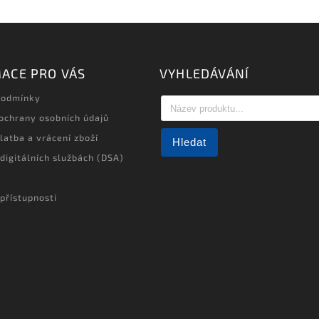
ACE PRO VÁS
VYHLEDÁVÁNÍ
podmínky
ochrany osobních údajů
latba a vrácení zboží
Hledat
 digitálních službách (DSA)
přístupnosti