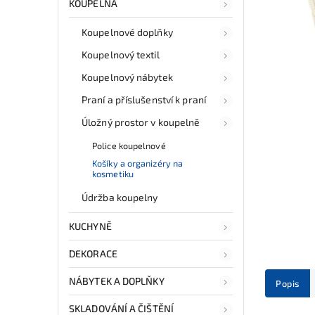
KOUPELNA
Koupelnové doplňky
Koupelnový textil
Koupelnový nábytek
Praní a příslušenství k praní
Úložný prostor v koupelně
Police koupelnové
Košíky a organizéry na
kosmetiku
Údržba koupelny
KUCHYNĚ
DEKORACE
NÁBYTEK A DOPLŇKY
Popis
SKLADOVÁNÍ A ČIŠTĚNÍ