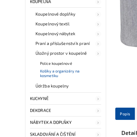
KOUPELNA
Koupelnové doplňky
Koupelnový textil
Koupelnový nábytek
Praní a příslušenství k praní
Úložný prostor v koupelně
Police koupelnové
Košíky a organizéry na
kosmetiku
Údržba koupelny
KUCHYNĚ
DEKORACE
Popis
NÁBYTEK A DOPLŇKY
Detai
SKLADOVÁNÍ A ČIŠTĚNÍ