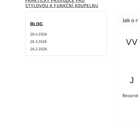
PRAKTICKÝ PRŮVODCE PRO
STYLOVOU A FUNKČNÍ KOUPELNU
BLOG
26.4.2026
VV
26.3.2026
26.2.2026
J
Bezprob