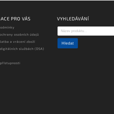
ACE PRO VÁS
VYHLEDÁVÁNÍ
podmínky
ochrany osobních údajů
latba a vrácení zboží
Hledat
 digitálních službách (DSA)
přístupnosti