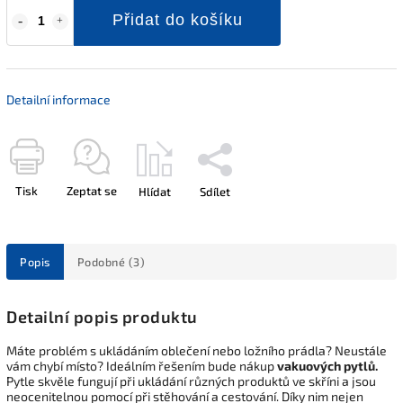
Přidat do košíku
Detailní informace
Tisk
Zeptat se
Hlídat
Sdílet
Popis
Podobné (3)
Detailní popis produktu
Máte problém s ukládáním oblečení nebo ložního prádla? Neustále
vám chybí místo? Ideálním řešením bude nákup
vakuových pytlů.
Pytle skvěle fungují při ukládání různých produktů ve skříni a jsou
neocenitelnou pomocí při stěhování a cestování. Díky nim nejen