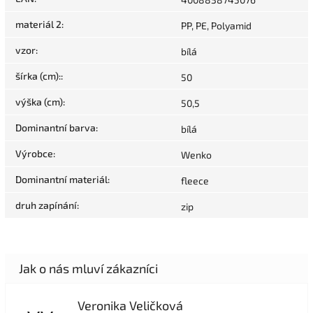
materiál 2
:
PP, PE, Polyamid
vzor
:
bílá
šírka (cm):
:
50
výška (cm)
:
50,5
Dominantní barva
:
bílá
Výrobce
:
Wenko
Dominantní materiál
:
fleece
druh zapínání
:
zip
Veronika Veličková