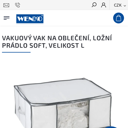
CZK
Hledat
VAKUOVÝ VAK NA OBLEČENÍ, LOŽNÍ
PRÁDLO SOFT, VELIKOST L