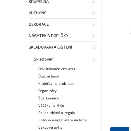
KOUPELNA
KUCHYNĚ
DEKORACE
NÁBYTEK A DOPLŇKY
SKLADOVÁNÍ A ČIŠTĚNÍ
Skladování
Odvlhčovače vzduchu
Úložné boxy
Krabičky na drobnosti
Organizéry
Šperkovnice
Věšáky na klíče
Police, skříně a regály
Botníky a organizéry na boty
Vakuové pytle