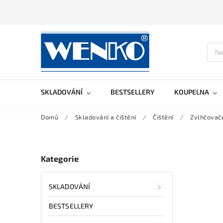
SKLADOVÁNÍ
BESTSELLERY
KOUPELNA
Domů
/
Skladování a čištění
/
Čištění
/
Zvlhčovače
Kategorie
SKLADOVÁNÍ
BESTSELLERY