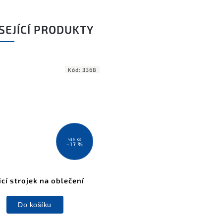
SEJÍCÍ PRODUKTY
Kód:
3368
459 Kč
–17 %
icí strojek na oblečení
Do košíku