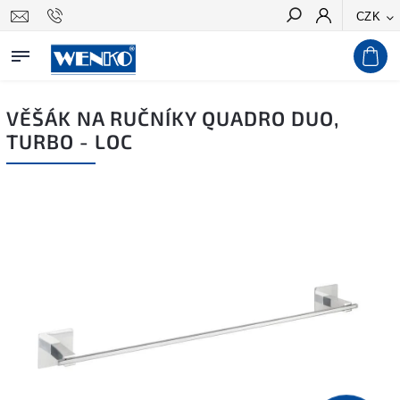
CZK
Hledat
VĚŠÁK NA RUČNÍKY QUADRO DUO,
TURBO - LOC