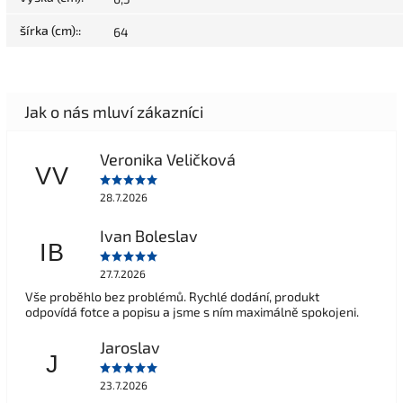
šírka (cm):
:
64
Veronika Veličková
VV
28.7.2026
Ivan Boleslav
IB
27.7.2026
Vše proběhlo bez problémů. Rychlé dodání, produkt
odpovídá fotce a popisu a jsme s ním maximálně spokojeni.
Jaroslav
J
23.7.2026