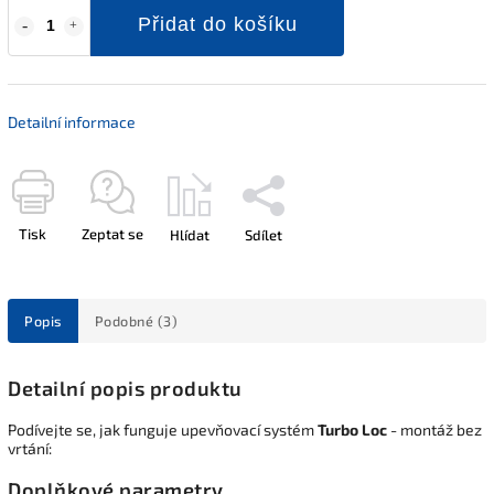
Přidat do košíku
Detailní informace
Tisk
Zeptat se
Hlídat
Sdílet
Popis
Podobné (3)
Detailní popis produktu
Podívejte se, jak funguje upevňovací systém
Turbo Loc
- montáž bez
vrtání:
Doplňkové parametry