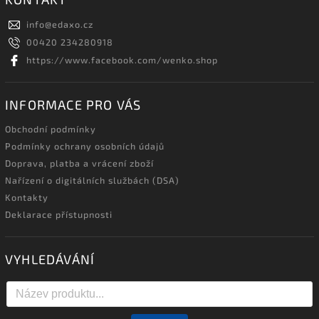
info
@
edaxo.cz
00420 234280918
https://www.facebook.com/wenko.shop
INFORMACE PRO VÁS
Obchodní podmínky
Podmínky ochrany osobních údajů
Doprava, platba a vrácení zboží
Nařízení o digitálních službách (DSA)
Kontakty
Deklarace přístupnosti
VYHLEDÁVÁNÍ