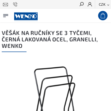
CZK
Hledat
VĚŠÁK NA RUČNÍKY SE 3 TYČEMI,
ČERNÁ LAKOVANÁ OCEL, GRANELLI,
WENKO