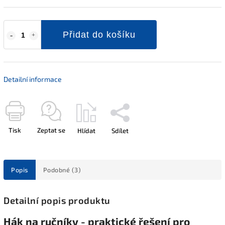
Přidat do košíku
Detailní informace
Tisk
Zeptat se
Hlídat
Sdílet
Popis
Podobné (3)
Detailní popis produktu
Hák na ručníky - praktické řešení pro