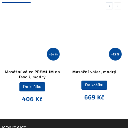
Previous
Next
–54 %
–15 %
Masážní válec PREMIUM na
Masážní válec, modrý
fascii, modrý
Do košíku
Do košíku
669 Kč
406 Kč
KONTAKT