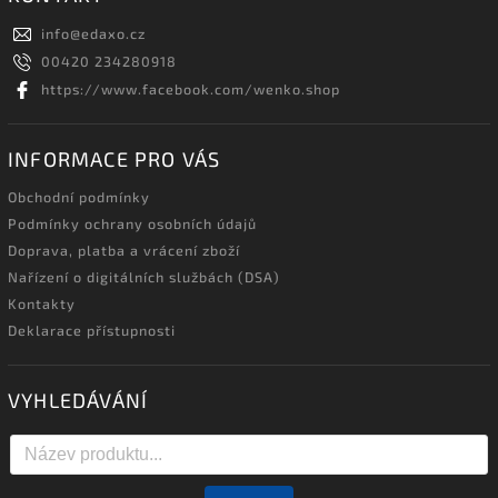
info
@
edaxo.cz
00420 234280918
https://www.facebook.com/wenko.shop
INFORMACE PRO VÁS
Obchodní podmínky
Podmínky ochrany osobních údajů
Doprava, platba a vrácení zboží
Nařízení o digitálních službách (DSA)
Kontakty
Deklarace přístupnosti
VYHLEDÁVÁNÍ