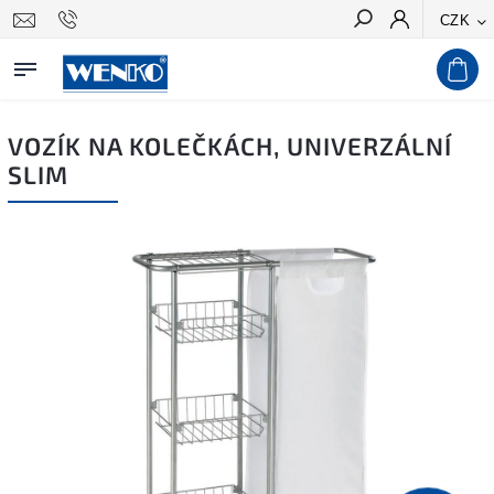
CZK
Hledat
VOZÍK NA KOLEČKÁCH, UNIVERZÁLNÍ
SLIM