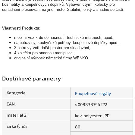
kosmetiky a koupelnových doplňků. Vybaven čtyřmi kolečky pro
usnadnění přesouvání na jiné místo. Stabilní, lehký a snadno se čistí.
Vlastnosti Produktu:
mobilní vozík do domácnosti, technické místnosti, apod.,
na potraviny, kuchyňské potřeby, koupelnové doplňky apod.,
3 patra vytvoří další prostor pro skladování,
4 kolečka pro snadnou manipulaci,
originalní výrobek německé firmy WENKO.
Doplňkové parametry
Kategorie
:
Koupelnové regály
EAN
:
4008838794272
materiál 2
:
kov, polyester , PP
šírka (cm):
:
80