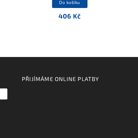
Do košíku
406 Kč
PŘIJÍMÁME ONLINE PLATBY