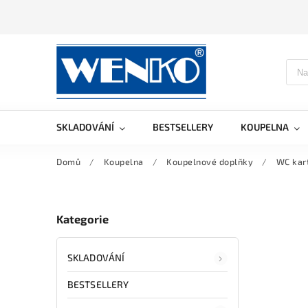
SKLADOVÁNÍ
BESTSELLERY
KOUPELNA
Domů
/
Koupelna
/
Koupelnové doplňky
/
WC kar
Kategorie
SKLADOVÁNÍ
BESTSELLERY