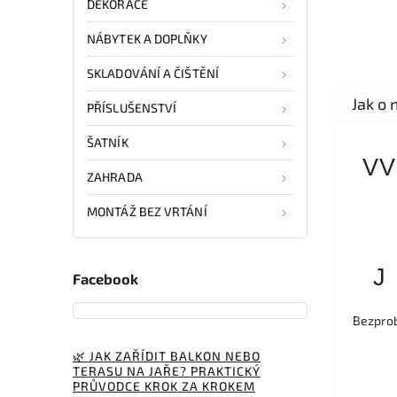
DEKORACE
NÁBYTEK A DOPLŇKY
SKLADOVÁNÍ A ČIŠTĚNÍ
PŘÍSLUŠENSTVÍ
ŠATNÍK
VV
ZAHRADA
MONTÁŽ BEZ VRTÁNÍ
J
Facebook
Bezprob
🌿 JAK ZAŘÍDIT BALKON NEBO
TERASU NA JAŘE? PRAKTICKÝ
PRŮVODCE KROK ZA KROKEM