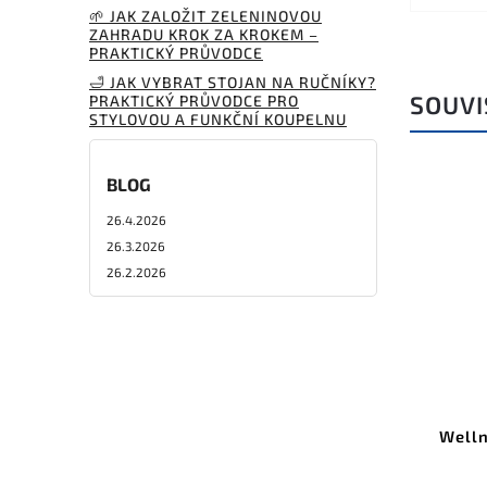
🌱 JAK ZALOŽIT ZELENINOVOU
ZAHRADU KROK ZA KROKEM –
PRAKTICKÝ PRŮVODCE
🛁 JAK VYBRAT STOJAN NA RUČNÍKY?
SOUVI
PRAKTICKÝ PRŮVODCE PRO
STYLOVOU A FUNKČNÍ KOUPELNU
BLOG
26.4.2026
26.3.2026
26.2.2026
Welln