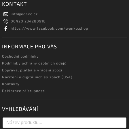
KONTAKT
info
@
edaxo.cz
00420 234280918
https://www.facebook.com/wenko.shop
INFORMACE PRO VÁS
Obchodní podmínky
Podmínky ochrany osobních údajů
Doprava, platba a vrácení zboží
Nařízení o digitálních službách (DSA)
Kontakty
Deklarace přístupnosti
VYHLEDÁVÁNÍ