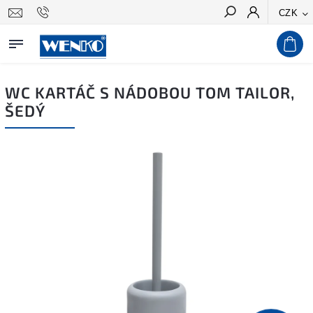
CZK
Hledat
WC KARTÁČ S NÁDOBOU TOM TAILOR,
ŠEDÝ