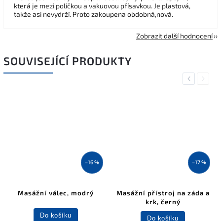
která je mezi poličkou a vakuovou přísavkou. Je plastová,
takže asi nevydrží. Proto zakoupena obdobná,nová.
Zobrazit další hodnocení
SOUVISEJÍCÍ PRODUKTY
Previous
Next
–16 %
–17 %
Masážní válec, modrý
Masážní přístroj na záda a
krk, černý
Do košíku
Do košíku