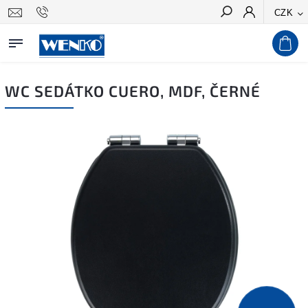
CZK
Hledat
WC SEDÁTKO CUERO, MDF, ČERNÉ