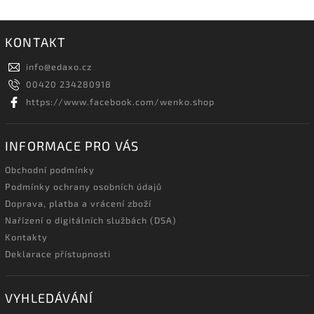
KONTAKT
info
@
edaxo.cz
00420 234280918
https://www.facebook.com/wenko.shop
INFORMACE PRO VÁS
Obchodní podmínky
Podmínky ochrany osobních údajů
Doprava, platba a vrácení zboží
Nařízení o digitálních službách (DSA)
Kontakty
Deklarace přístupnosti
VYHLEDÁVÁNÍ