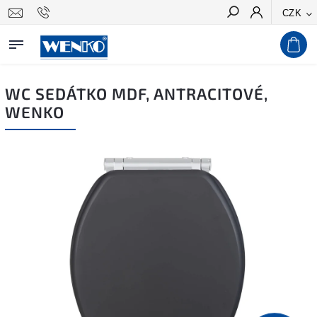
CZK
Hledat
WC SEDÁTKO MDF, ANTRACITOVÉ,
WENKO