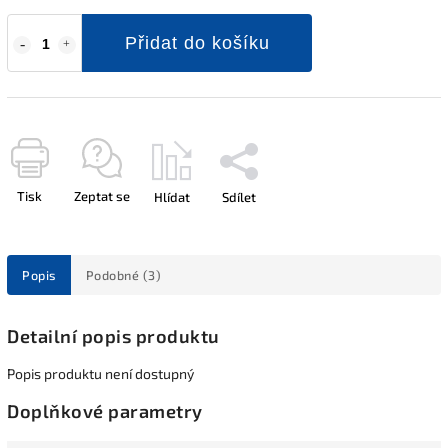
Přidat do košíku
Tisk
Zeptat se
Hlídat
Sdílet
Popis
Podobné (3)
Detailní popis produktu
Popis produktu není dostupný
Doplňkové parametry