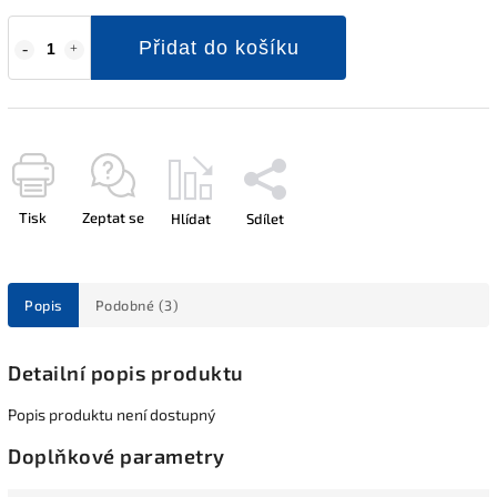
Přidat do košíku
Tisk
Zeptat se
Hlídat
Sdílet
Popis
Podobné (3)
Detailní popis produktu
Popis produktu není dostupný
Doplňkové parametry