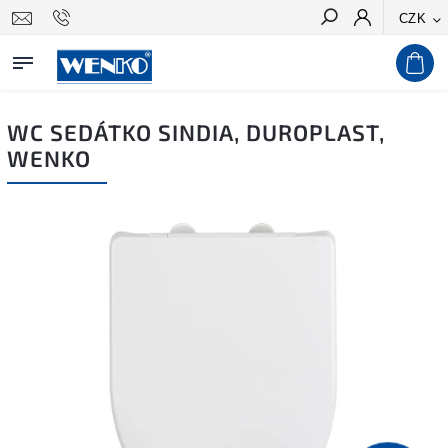
CZK
Hledat
WC SEDÁTKO SINDIA, DUROPLAST,
WENKO