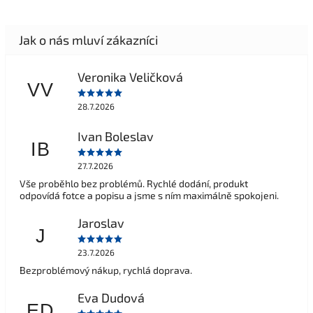
Veronika Veličková
VV
28.7.2026
Ivan Boleslav
IB
27.7.2026
Vše proběhlo bez problémů. Rychlé dodání, produkt
odpovídá fotce a popisu a jsme s ním maximálně spokojeni.
Jaroslav
J
23.7.2026
Bezproblémový nákup, rychlá doprava.
Eva Dudová
ED