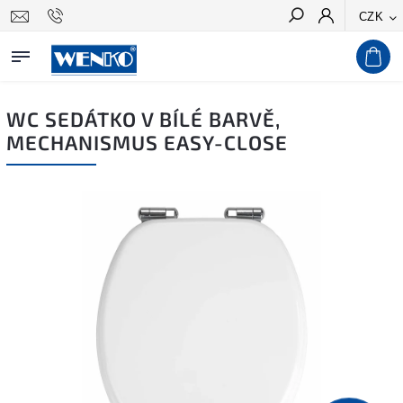
CZK
Hledat
WC SEDÁTKO V BÍLÉ BARVĚ,
MECHANISMUS EASY-CLOSE