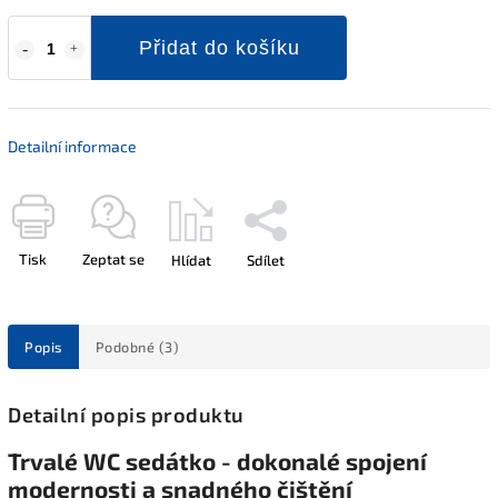
Přidat do košíku
Detailní informace
Tisk
Zeptat se
Hlídat
Sdílet
Popis
Podobné (3)
Detailní popis produktu
Trvalé WC sedátko - dokonalé spojení
modernosti a snadného čištění