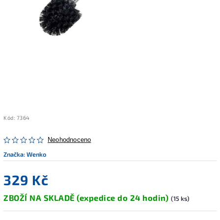
Kód:
7364
Neohodnoceno
Značka:
Wenko
329 Kč
ZBOŽÍ NA SKLADĚ (expedice do 24 hodin)
(15 ks)