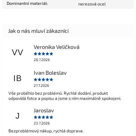
Dominantní materiál
:
nerezová ocel
Veronika Veličková
VV
28.7.2026
Ivan Boleslav
IB
27.7.2026
Vše proběhlo bez problémů. Rychlé dodání, produkt
odpovídá fotce a popisu a jsme s ním maximálně spokojeni.
Jaroslav
J
23.7.2026
Bezproblémový nákup, rychlá doprava.