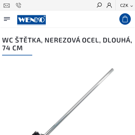
CZK
Hledat
WC ŠTĚTKA, NEREZOVÁ OCEL, DLOUHÁ,
74 CM