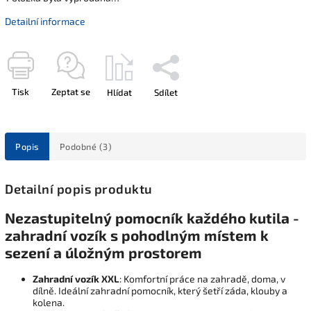
Detailní informace
Tisk
Zeptat se
Hlídat
Sdílet
Popis
Podobné (3)
Detailní popis produktu
Nezastupitelný pomocník každého kutila -
zahradní vozík s pohodlným místem k
sezení a úložným prostorem
Zahradní vozík XXL
: Komfortní práce na zahradě, doma, v
dílně. Ideální zahradní pomocník, který šetří záda, klouby a
kolena.