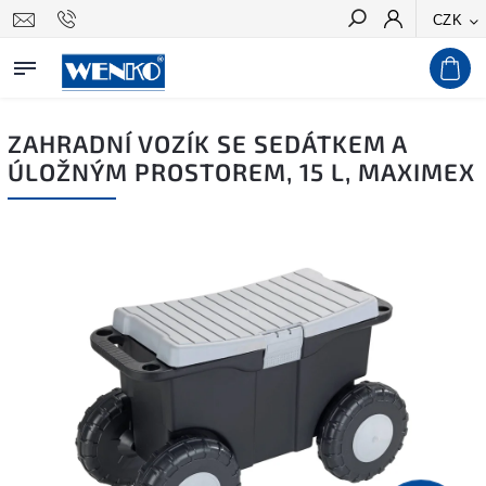
CZK
Hledat
ZAHRADNÍ VOZÍK SE SEDÁTKEM A
ÚLOŽNÝM PROSTOREM, 15 L, MAXIMEX