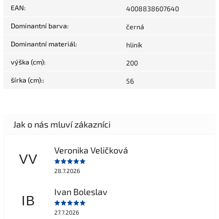
EAN
:
4008838607640
Dominantní barva
:
černá
Dominantní materiál
:
hliník
výška (cm)
:
200
šírka (cm):
:
56
Veronika Veličková
VV
28.7.2026
Ivan Boleslav
IB
27.7.2026