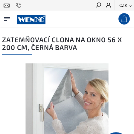
CZK
Hledat
ZATEMŇOVACÍ CLONA NA OKNO 56 X
200 CM, ČERNÁ BARVA