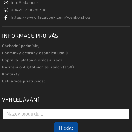
info
@
edaxo.cz
00420 234280918
https://www.facebook.com/wenko.shop
INFORMACE PRO VÁS
Obchodní podmínky
Podmínky ochrany osobních údajů
Doprava, platba a vrácení zboží
Nařízení o digitálních službách (DSA)
Kontakty
Deklarace přístupnosti
VYHLEDÁVÁNÍ
Hledat