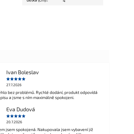
4
Ivan Boleslav
27.7.2026
hlo bez problémů. Rychlé dodání, produkt odpovídá
opisu a jsme s ním maximálně spokojeni.
Eva Dudová
20.7.2026
m jsem spokojená. Nakupovala jsem vybavení již