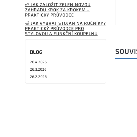
🌱 JAK ZALOŽIT ZELENINOVOU
ZAHRADU KROK ZA KROKEM –
PRAKTICKÝ PRŮVODCE
🛁 JAK VYBRAT STOJAN NA RUČNÍKY?
PRAKTICKÝ PRŮVODCE PRO
STYLOVOU A FUNKČNÍ KOUPELNU
SOUVI
BLOG
26.4.2026
26.3.2026
26.2.2026