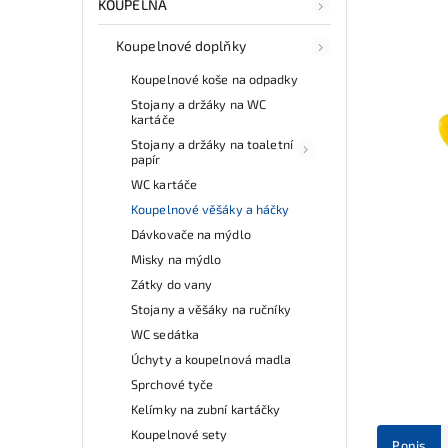
KOUPELNA
Koupelnové doplňky
Koupelnové koše na odpadky
Stojany a držáky na WC
kartáče
Stojany a držáky na toaletní
papír
WC kartáče
Koupelnové věšáky a háčky
Dávkovače na mýdlo
Misky na mýdlo
Zátky do vany
Stojany a věšáky na ručníky
WC sedátka
Úchyty a koupelnová madla
Sprchové tyče
Kelímky na zubní kartáčky
Koupelnové sety
Popis