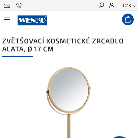
CZK
Hledat
ZVĚTŠOVACÍ KOSMETICKÉ ZRCADLO
ALATA, Ø 17 CM