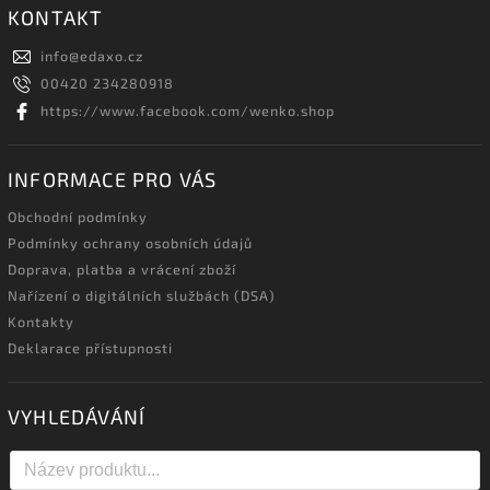
KONTAKT
info
@
edaxo.cz
00420 234280918
https://www.facebook.com/wenko.shop
INFORMACE PRO VÁS
Obchodní podmínky
Podmínky ochrany osobních údajů
Doprava, platba a vrácení zboží
Nařízení o digitálních službách (DSA)
Kontakty
Deklarace přístupnosti
VYHLEDÁVÁNÍ