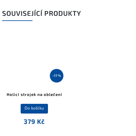
SOUVISEJÍCÍ PRODUKTY
–17 %
Holicí strojek na oblečení
Do košíku
379 Kč