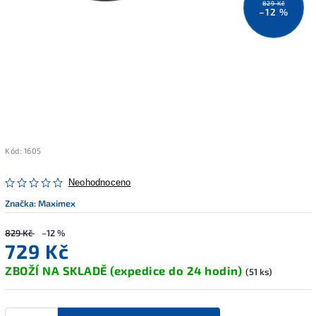
829 Kč
–12 %
Kód:
1605
Neohodnoceno
Značka:
Maximex
829 Kč
–12 %
729 Kč
ZBOŽÍ NA SKLADĚ (expedice do 24 hodin)
(51 ks)