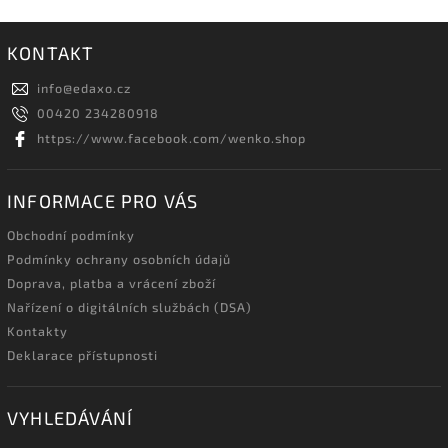
KONTAKT
info
@
edaxo.cz
00420 234280918
https://www.facebook.com/wenko.shop
INFORMACE PRO VÁS
Obchodní podmínky
Podmínky ochrany osobních údajů
Doprava, platba a vrácení zboží
Nařízení o digitálních službách (DSA)
Kontakty
Deklarace přístupnosti
VYHLEDÁVÁNÍ