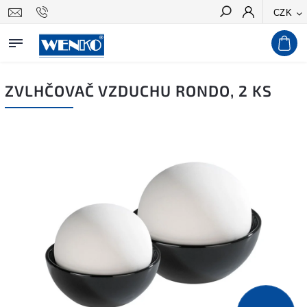
CZK
Hledat
ZVLHČOVAČ VZDUCHU RONDO, 2 KS