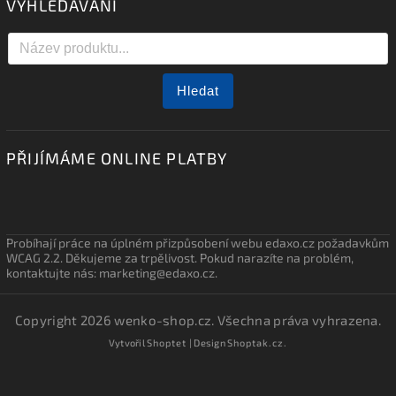
VYHLEDÁVÁNÍ
Hledat
PŘIJÍMÁME ONLINE PLATBY
Probíhají práce na úplném přizpůsobení webu edaxo.cz požadavkům
WCAG 2.2. Děkujeme za trpělivost. Pokud narazíte na problém,
kontaktujte nás: marketing@edaxo.cz.
Copyright 2026
wenko-shop.cz
. Všechna práva vyhrazena.
Vytvořil
Shoptet
| Design
Shoptak.cz.