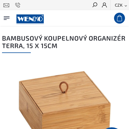
CZK
Hledat
BAMBUSOVÝ KOUPELNOVÝ ORGANIZÉR
TERRA, 15 X 15CM