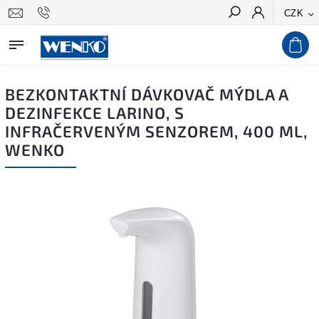
CZK
Hledat
BEZKONTAKTNÍ DÁVKOVAČ MÝDLA A
DEZINFEKCE LARINO, S
INFRAČERVENÝM SENZOREM, 400 ML,
WENKO