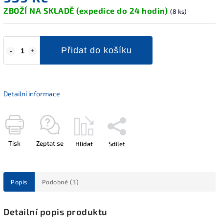
ZBOŽÍ NA SKLADĚ (expedice do 24 hodin)
(8 ks)
Přidat do košíku
Detailní informace
Tisk
Zeptat se
Hlídat
Sdílet
Popis
Podobné (3)
Detailní popis produktu