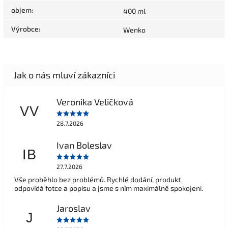
objem
:
400 ml
Výrobce
:
Wenko
Veronika Veličková
VV
28.7.2026
Ivan Boleslav
IB
27.7.2026
Vše proběhlo bez problémů. Rychlé dodání, produkt
odpovídá fotce a popisu a jsme s ním maximálně spokojeni.
Jaroslav
J