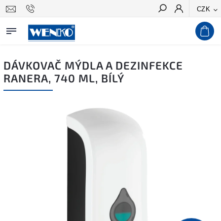
CZK
Hledat
DÁVKOVAČ MÝDLA A DEZINFEKCE
RANERA, 740 ML, BÍLÝ