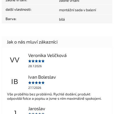
žádné vrtání
další vlastnosti
:
montážní sada v balení
Barva
:
bílá
Veronika Veličková
VV
28.7.2026
Ivan Boleslav
IB
27.7.2026
Vše proběhlo bez problémů. Rychlé dodání, produkt
odpovídá fotce a popisu a jsme s ním maximálně spokojeni.
Jaroslav
J