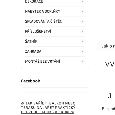
DEKORACE
NÁBYTEK A DOPLŇKY
SKLADOVÁNÍ A ČIŠTĚNÍ
PŘÍSLUŠENSTVÍ
ŠATNÍK
ZAHRADA
MONTÁŽ BEZ VRTÁNÍ
VV
Facebook
J
🌿 JAK ZAŘÍDIT BALKON NEBO
TERASU NA JAŘE? PRAKTICKÝ
Bezprob
PRŮVODCE KROK ZA KROKEM