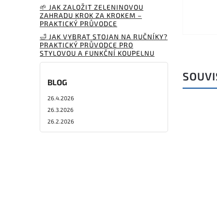
🌱 JAK ZALOŽIT ZELENINOVOU
ZAHRADU KROK ZA KROKEM –
PRAKTICKÝ PRŮVODCE
🛁 JAK VYBRAT STOJAN NA RUČNÍKY?
PRAKTICKÝ PRŮVODCE PRO
STYLOVOU A FUNKČNÍ KOUPELNU
SOUVI
BLOG
26.4.2026
26.3.2026
26.2.2026