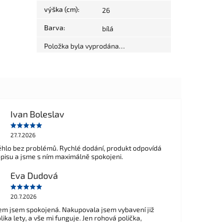
výška (cm)
:
26
Barva
:
bílá
Položka byla vyprodána…
Ivan Boleslav
27.7.2026
hlo bez problémů. Rychlé dodání, produkt odpovídá
opisu a jsme s ním maximálně spokojeni.
Eva Dudová
20.7.2026
m jsem spokojená. Nakupovala jsem vybavení již
ika lety, a vše mi funguje. Jen rohová polička,