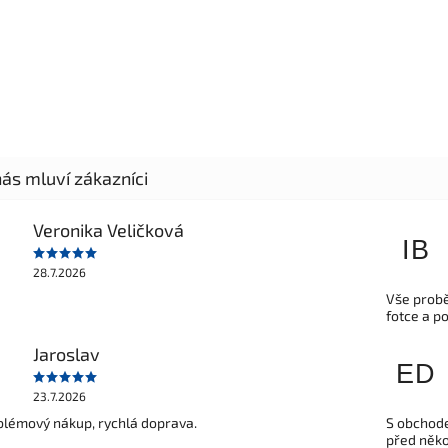
Veronika Veličková
IB
28.7.2026
Vše probě
fotce a p
Jaroslav
ED
23.7.2026
lémový nákup, rychlá doprava.
S obchode
před někol