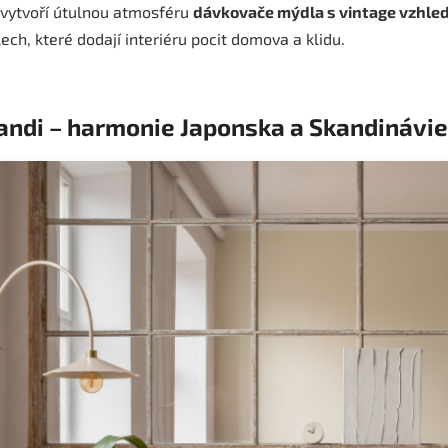
vytvoří útulnou atmosféru
dávkovače mýdla s vintage vzhl
lech, které dodají interiéru pocit domova a klidu.
andi – harmonie Japonska a Skandinávie