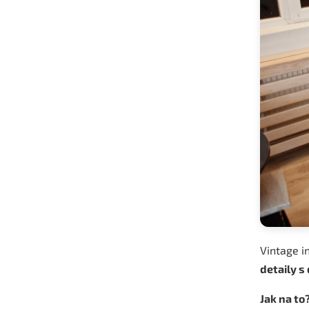
Vintage in
detaily s
Jak na to