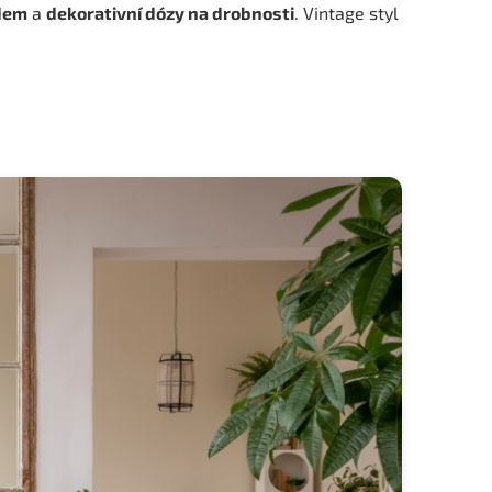
edem
a
dekorativní dózy na drobnosti
. Vintage styl