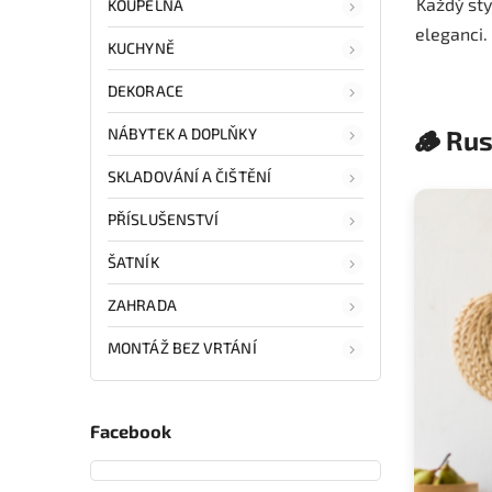
Každý sty
KOUPELNA
eleganci.
KUCHYNĚ
DEKORACE
NÁBYTEK A DOPLŇKY
🪵 Rus
SKLADOVÁNÍ A ČIŠTĚNÍ
PŘÍSLUŠENSTVÍ
ŠATNÍK
ZAHRADA
MONTÁŽ BEZ VRTÁNÍ
Facebook