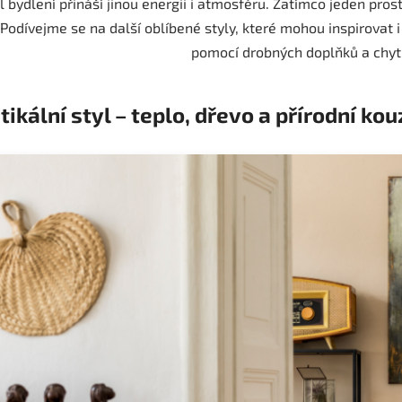
l bydlení přináší jinou energii i atmosféru. Zatímco jeden pros
 Podívejme se na další oblíbené styly, které mohou inspirovat 
pomocí drobných doplňků a chytr
tikální styl – teplo, dřevo a přírodní kou