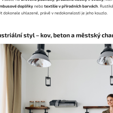
mbusové doplňky
nebo
textilie v přírodních barvách
. Rustik
t dokonale uhlazené, právě v nedokonalosti je jeho kouzlo.
ustriální styl – kov, beton a městský cha