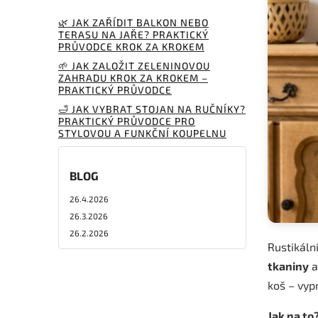
🌿 JAK ZAŘÍDIT BALKON NEBO
TERASU NA JAŘE? PRAKTICKÝ
PRŮVODCE KROK ZA KROKEM
🌱 JAK ZALOŽIT ZELENINOVOU
ZAHRADU KROK ZA KROKEM –
PRAKTICKÝ PRŮVODCE
🛁 JAK VYBRAT STOJAN NA RUČNÍKY?
PRAKTICKÝ PRŮVODCE PRO
STYLOVOU A FUNKČNÍ KOUPELNU
BLOG
26.4.2026
26.3.2026
26.2.2026
Rustikální
tkaniny
koš – vyp
Jak na to