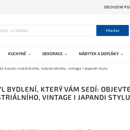
OBCHODNÍ PO
Hledat
KUCHYNĚ
DEKORACE
NÁBYTEK A DOPLŇKY
te kouzlo rustikálního, industriálního, vintage i Japandi stylu
YL BYDLENÍ, KTERÝ VÁM SEDÍ: OBJEV
TRIÁLNÍHO, VINTAGE I JAPANDI STYL