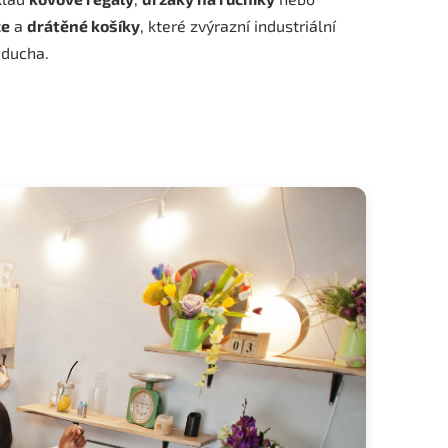
ce
a
drátěné košíky
, které zvýrazní industriální
 ducha.