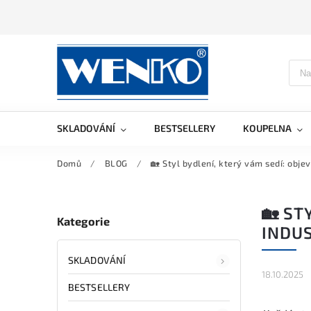
SKLADOVÁNÍ
BESTSELLERY
KOUPELNA
Domů
/
BLOG
/
🏡 Styl bydlení, který vám sedí: objev
🏡 ST
Kategorie
INDUS
SKLADOVÁNÍ
18.10.2025
BESTSELLERY