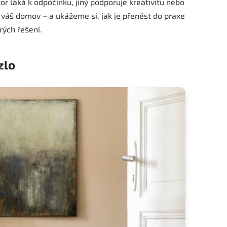
tor láká k odpočinku, jiný podporuje kreativitu nebo
i váš domov – a ukážeme si, jak je přenést do praxe
ých řešení.
zlo