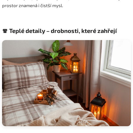
prostor znamená i čistší mysl.
🧣 Teplé detaily – drobnosti, které zahřejí