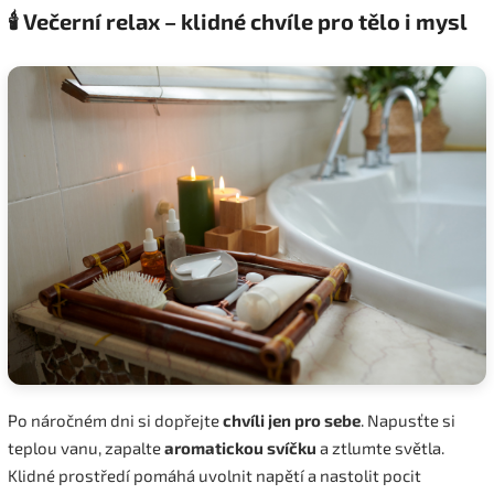
🕯️ Večerní relax – klidné chvíle pro tělo i mysl
Po náročném dni si dopřejte
chvíli jen pro sebe
. Napusťte si
teplou vanu, zapalte
aromatickou svíčku
a ztlumte světla.
Klidné prostředí pomáhá uvolnit napětí a nastolit pocit