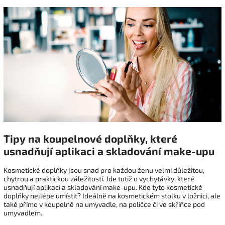
Tipy na koupelnové doplňky, které
usnadňují aplikaci a skladování make-upu
Kosmetické doplňky jsou snad pro každou ženu velmi důležitou,
chytrou a praktickou záležitostí. Jde totiž o vychytávky, které
usnadňují aplikaci a skladování make-upu. Kde tyto kosmetické
doplňky nejlépe umístit? Ideálně na kosmetickém stolku v ložnici, ale
také přímo v koupelně na umyvadle, na poličce či ve skříňce pod
umyvadlem.