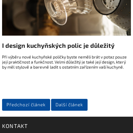
I design kuchyňských polic je důležitý
Při výběru nové kuchyňské poličky byste neměli brát v potaz pouze
její praktičnost a funkčnost. Velmi důležitý je také její design, který
by měl stylově a barevně ladit s ostatním zařízením vaší kuchyně.
Předchozí článek
Další článek
KONTAKT