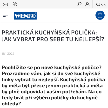
CZK
Hledat
PRAKTICKÁ KUCHYŇSKÁ POLIČKA:
JAK VYBRAT PRO SEBE TU NEJLEPŠÍ?
18.1.2022
Poohlížíte se po nové kuchyňské poličce?
Prozradíme vám, jak si do své kuchyňské
linky vybrat tu nejlepší. Kuchyňská polička
by měla být přece jenom praktická a měla
by plně odpovídat vašim potřebám. Na co
tedy brát při výběru poličky do kuchyně
ohledy?