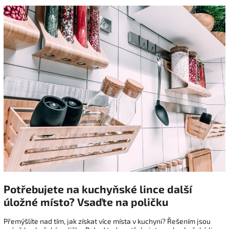
Potřebujete na kuchyňské lince další
úložné místo? Vsaďte na poličku
Přemýšlíte nad tím, jak získat více místa v kuchyni? Řešením jsou