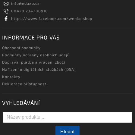
info
@
edaxo.cz
00420 234280918
https://www.facebook.com/wenko.shop
INFORMACE PRO VÁS
Obchodní podmínky
Podmínky ochrany osobních údajů
Doprava, platba a vrácení zboží
Nařízení o digitálních službách (DSA)
Kontakty
Deklarace přístupnosti
VYHLEDÁVÁNÍ
Hledat