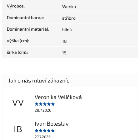
Výrobce
:
Wenko
Dominantní barva
:
stříbro
Dominantní materiál
:
hliník
výška (cm)
:
18
šírka (cm):
:
15
Veronika Veličková
VV
28.7.2026
Ivan Boleslav
IB
27.7.2026