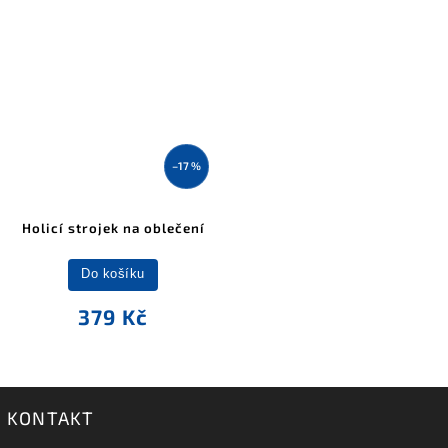
–17 %
Holicí strojek na oblečení
Do košíku
379 Kč
KONTAKT