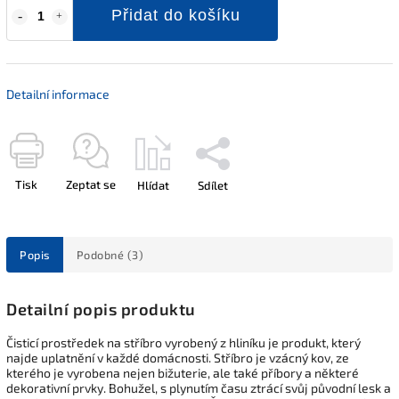
Přidat do košíku
Detailní informace
Tisk
Zeptat se
Hlídat
Sdílet
Popis
Podobné (3)
Detailní popis produktu
Čisticí prostředek na stříbro vyrobený z hliníku je produkt, který
najde uplatnění v každé domácnosti. Stříbro je vzácný kov, ze
kterého je vyrobena nejen bižuterie, ale také příbory a některé
dekorativní prvky. Bohužel, s plynutím času ztrácí svůj původní lesk a