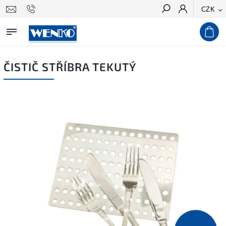
CZK
Hledat
ČISTIČ STŘÍBRA TEKUTÝ