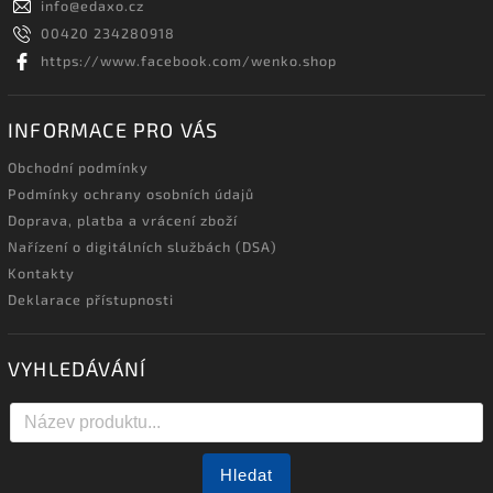
info
@
edaxo.cz
00420 234280918
https://www.facebook.com/wenko.shop
INFORMACE PRO VÁS
Obchodní podmínky
Podmínky ochrany osobních údajů
Doprava, platba a vrácení zboží
Nařízení o digitálních službách (DSA)
Kontakty
Deklarace přístupnosti
VYHLEDÁVÁNÍ
Hledat