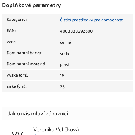
Doplňkové parametry
Kategorie
:
Čisticí prostředky pro domácnost
EAN
:
4008838292600
vzor
:
černá
Dominantní barva
:
šedá
Dominantní materiál
:
plast
výška (cm)
:
16
šírka (cm):
:
26
Veronika Veličková