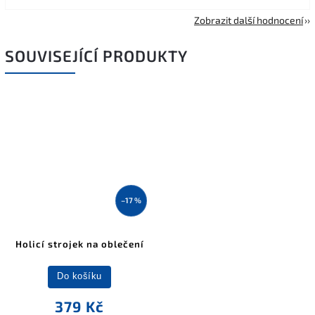
Zobrazit další hodnocení
SOUVISEJÍCÍ PRODUKTY
–17 %
Holicí strojek na oblečení
Do košíku
379 Kč