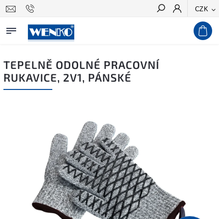
CZK
Hledat
TEPELNĚ ODOLNÉ PRACOVNÍ
RUKAVICE, 2V1, PÁNSKÉ