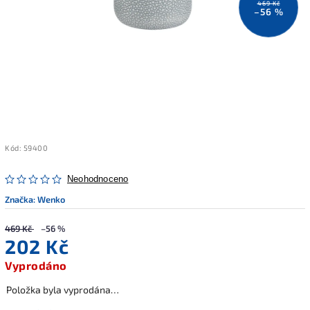
469 Kč
–56 %
Kód:
59400
Neohodnoceno
Značka:
Wenko
469 Kč
–56 %
202 Kč
Vyprodáno
Položka byla vyprodána…