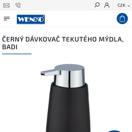
CZK
Hledat
ČERNÝ DÁVKOVAČ TEKUTÉHO MÝDLA,
BADI