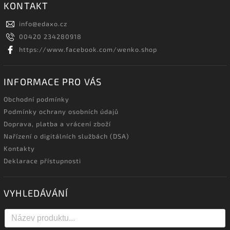
KONTAKT
info
@
edaxo.cz
00420 234280918
https://www.facebook.com/wenko.shop
INFORMACE PRO VÁS
Obchodní podmínky
Podmínky ochrany osobních údajů
Doprava, platba a vrácení zboží
Nařízení o digitálních službách (DSA)
Kontakty
Deklarace přístupnosti
VYHLEDÁVÁNÍ