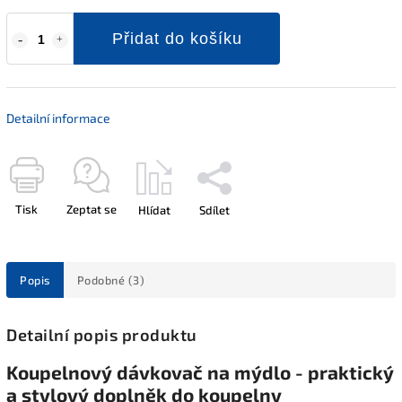
Přidat do košíku
Detailní informace
Tisk
Zeptat se
Hlídat
Sdílet
Popis
Podobné (3)
Detailní popis produktu
Koupelnový dávkovač na mýdlo - praktický
a stylový doplněk do koupelny