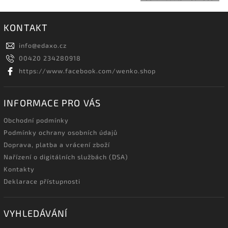
KONTAKT
info
@
edaxo.cz
00420 234280918
https://www.facebook.com/wenko.shop
INFORMACE PRO VÁS
Obchodní podmínky
Podmínky ochrany osobních údajů
Doprava, platba a vrácení zboží
Nařízení o digitálních službách (DSA)
Kontakty
Deklarace přístupnosti
VYHLEDÁVÁNÍ