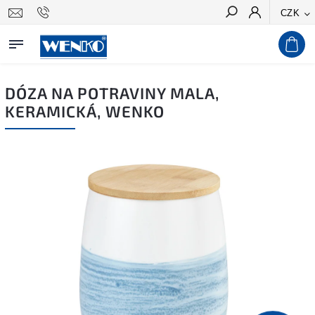
CZK
Hledat
DÓZA NA POTRAVINY MALA,
KERAMICKÁ, WENKO