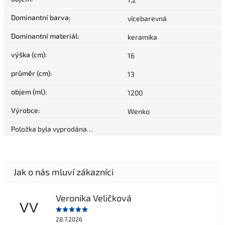
Dominantní barva
:
vícebarevná
Dominantní materiál
:
keramika
výška (cm)
:
16
průměr (cm)
:
13
objem (ml)
:
1200
Výrobce
:
Wenko
Položka byla vyprodána…
Veronika Veličková
VV
28.7.2026